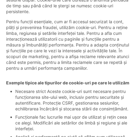
de timp sau până când le ștergi se numesc cookie-uri
persistente.
Pentru funcții esențiale, cum ar fi accesul securizat la cont,
plăți și prevenirea fraudei, utilizăm cookie-uri. Pentru a reține
limba, regiunea și setările interfeței tale. Pentru a afla cum
interacționează utilizatorii cu paginile și funcțiile pentru a
măsura și îmbunătăți performanța. Pentru a adapta conținutul
și funcțiile pe care le vezi la interesele și activitățile tale. În
scopuri de marketing, pentru a afișa reclame relevante atunci
când este permis, pentru a limita reclamele care se repetă și
pentru a urmări performanța campaniilor.
Exemple tipice ale tipurilor de cookie-uri pe care le utilizăm
Necesare strict Aceste cookie-uri sunt necesare pentru
funcționarea site-ului web, inclusiv pentru securitate și
autentificare. Protecție CSRF, gestionarea sesiunilor,
echilibrarea încărcării și stocarea stării de consimțământ.
Funcționale fac lucrurile mai ușor de utilizat și rețin ceea
ce alegi. Modificări ale setărilor de limbă și regiune și ale
interfeței.
Analiză și performanță ne ajută să aflăm cum utilizează