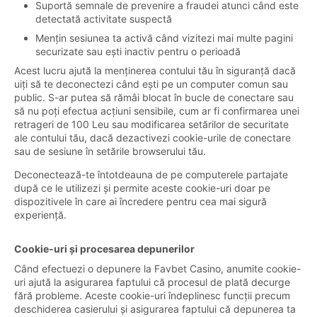
Suportă semnale de prevenire a fraudei atunci când este
detectată activitate suspectă
Mențin sesiunea ta activă când vizitezi mai multe pagini
securizate sau ești inactiv pentru o perioadă
Acest lucru ajută la menținerea contului tău în siguranță dacă
uiți să te deconectezi când ești pe un computer comun sau
public. S-ar putea să rămâi blocat în bucle de conectare sau
să nu poți efectua acțiuni sensibile, cum ar fi confirmarea unei
retrageri de 100 Leu sau modificarea setărilor de securitate
ale contului tău, dacă dezactivezi cookie-urile de conectare
sau de sesiune în setările browserului tău.
Deconectează-te întotdeauna de pe computerele partajate
după ce le utilizezi și permite aceste cookie-uri doar pe
dispozitivele în care ai încredere pentru cea mai sigură
experiență.
Cookie-uri și procesarea depunerilor
Când efectuezi o depunere la Favbet Casino, anumite cookie-
uri ajută la asigurarea faptului că procesul de plată decurge
fără probleme. Aceste cookie-uri îndeplinesc funcții precum
deschiderea casierului și asigurarea faptului că depunerea ta