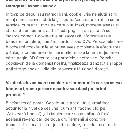
retrage la Favbet Casino?
În timp ce depui sau retragi bani, cookie-urile ne ajută să-ți
menținem sesiunea stabilă și sigură. Acestea pot reține setări
tehnice, cum ar fi limba pe care o utilizezi, moneda aleasă și
starea de conectare, astfel încât paginile de plată să se
încarce corect. Cookie-urile nu salvează informațiile tale
bancare complete, numărul cardului sau CVV. Persoanele care
blochează cookie-urile ar putea avea probleme la efectuarea
plăților, la conectarea de mai multe ori sau la redirecționarea
către pagini 3D Secure sau portofele electronice. Permite
cookie-uri de la domeniul nostru, finalizează tranzacția și apoi
poți șterge cookie-urile din browserul tău dacă dorești.
Va afecta dezactivarea cookie-urilor modul în care primesc
bonusuri, suma pe care o pariez sau dacă pot primi
promoții?
Bineînțeles că poate. Cookie-urile pot ajuta la urmărirea
acțiunilor la nivel de sesiune (cum ar fi făcând clic pe
„Activează bonus”) și la împiedicarea oamenilor să facă
aceleași revendicări de două ori. Termenii și condițiile
bonusului, cum ar fi cerințele de pariere, limitele maxime de