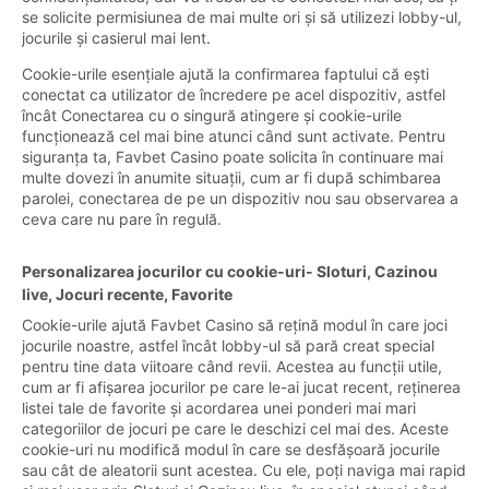
se solicite permisiunea de mai multe ori și să utilizezi lobby-ul,
jocurile și casierul mai lent.
Cookie-urile esențiale ajută la confirmarea faptului că ești
conectat ca utilizator de încredere pe acel dispozitiv, astfel
încât Conectarea cu o singură atingere și cookie-urile
funcționează cel mai bine atunci când sunt activate. Pentru
siguranța ta, Favbet Casino poate solicita în continuare mai
multe dovezi în anumite situații, cum ar fi după schimbarea
parolei, conectarea de pe un dispozitiv nou sau observarea a
ceva care nu pare în regulă.
Personalizarea jocurilor cu cookie-uri- Sloturi, Cazinou
live, Jocuri recente, Favorite
Cookie-urile ajută Favbet Casino să rețină modul în care joci
jocurile noastre, astfel încât lobby-ul să pară creat special
pentru tine data viitoare când revii. Acestea au funcții utile,
cum ar fi afișarea jocurilor pe care le-ai jucat recent, reținerea
listei tale de favorite și acordarea unei ponderi mai mari
categoriilor de jocuri pe care le deschizi cel mai des. Aceste
cookie-uri nu modifică modul în care se desfășoară jocurile
sau cât de aleatorii sunt acestea. Cu ele, poți naviga mai rapid