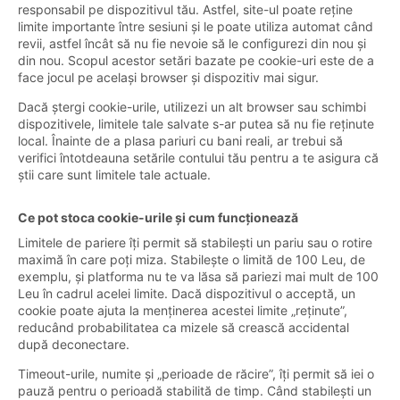
responsabil pe dispozitivul tău. Astfel, site-ul poate reține
limite importante între sesiuni și le poate utiliza automat când
revii, astfel încât să nu fie nevoie să le configurezi din nou și
din nou. Scopul acestor setări bazate pe cookie-uri este de a
face jocul pe același browser și dispozitiv mai sigur.
Dacă ștergi cookie-urile, utilizezi un alt browser sau schimbi
dispozitivele, limitele tale salvate s-ar putea să nu fie reținute
local. Înainte de a plasa pariuri cu bani reali, ar trebui să
verifici întotdeauna setările contului tău pentru a te asigura că
știi care sunt limitele tale actuale.
Ce pot stoca cookie-urile și cum funcționează
Limitele de pariere îți permit să stabilești un pariu sau o rotire
maximă în care poți miza. Stabilește o limită de 100 Leu, de
exemplu, și platforma nu te va lăsa să pariezi mai mult de 100
Leu în cadrul acelei limite. Dacă dispozitivul o acceptă, un
cookie poate ajuta la menținerea acestei limite „reținute”,
reducând probabilitatea ca mizele să crească accidental
după deconectare.
Timeout-urile, numite și „perioade de răcire”, îți permit să iei o
pauză pentru o perioadă stabilită de timp. Când stabilești un