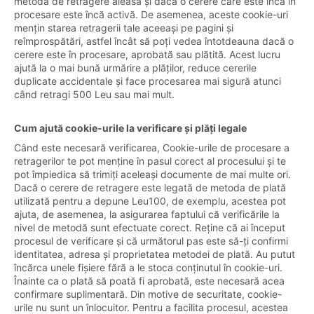
metoda de retragere aleasă și dacă o cerere care este încă în
procesare este încă activă. De asemenea, aceste cookie-uri
mențin starea retragerii tale aceeași pe pagini și
reîmprospătări, astfel încât să poți vedea întotdeauna dacă o
cerere este în procesare, aprobată sau plătită. Acest lucru
ajută la o mai bună urmărire a plăților, reduce cererile
duplicate accidentale și face procesarea mai sigură atunci
când retragi 500 Leu sau mai mult.
Cum ajută cookie-urile la verificare și plăți legale
Când este necesară verificarea, Cookie-urile de procesare a
retragerilor te pot menține în pasul corect al procesului și te
pot împiedica să trimiți aceleași documente de mai multe ori.
Dacă o cerere de retragere este legată de metoda de plată
utilizată pentru a depune Leu100, de exemplu, acestea pot
ajuta, de asemenea, la asigurarea faptului că verificările la
nivel de metodă sunt efectuate corect. Reține că ai început
procesul de verificare și că următorul pas este să-ți confirmi
identitatea, adresa și proprietatea metodei de plată. Au putut
încărca unele fișiere fără a le stoca conținutul în cookie-uri.
Înainte ca o plată să poată fi aprobată, este necesară acea
confirmare suplimentară. Din motive de securitate, cookie-
urile nu sunt un înlocuitor. Pentru a facilita procesul, acestea