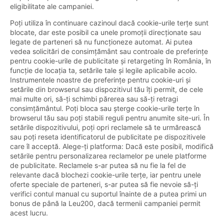
eligibilitate ale campaniei.
Poți utiliza în continuare cazinoul dacă cookie-urile terțe sunt
blocate, dar este posibil ca unele promoții direcționate sau
legate de parteneri să nu funcționeze automat. Ai putea
vedea solicitări de consimțământ sau controale de preferințe
pentru cookie-urile de publicitate și retargeting în România, în
funcție de locația ta, setările tale și legile aplicabile acolo.
Instrumentele noastre de preferințe pentru cookie-uri și
setările din browserul sau dispozitivul tău îți permit, de cele
mai multe ori, să-ți schimbi părerea sau să-ți retragi
consimțământul. Poți bloca sau șterge cookie-urile terțe în
browserul tău sau poți stabili reguli pentru anumite site-uri. În
setările dispozitivului, poți opri reclamele să te urmărească
sau poți reseta identificatorul de publicitate pe dispozitivele
care îl acceptă. Alege-ți platforma: Dacă este posibil, modifică
setările pentru personalizarea reclamelor pe unele platforme
de publicitate. Reclamele s-ar putea să nu fie la fel de
relevante dacă blochezi cookie-urile terțe, iar pentru unele
oferte speciale de parteneri, s-ar putea să fie nevoie să-ți
verifici contul manual cu suportul înainte de a putea primi un
bonus de până la Leu200, dacă termenii campaniei permit
acest lucru.