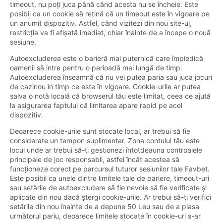
timeout, nu poți juca până când acesta nu se încheie. Este
posibil ca un cookie să rețină că un timeout este în vigoare pe
un anumit dispozitiv. Astfel, când vizitezi din nou site-ul,
restricția va fi afișată imediat, chiar înainte de a începe o nouă
sesiune.
Autoexcluderea este o barieră mai puternică care împiedică
oamenii să intre pentru o perioadă mai lungă de timp.
Autoexcluderea înseamnă că nu vei putea paria sau juca jocuri
de cazinou în timp ce este în vigoare. Cookie-urile ar putea
salva o notă locală că browserul tău este limitat, ceea ce ajută
la asigurarea faptului că limitarea apare rapid pe acel
dispozitiv.
Deoarece cookie-urile sunt stocate local, ar trebui să fie
considerate un tampon suplimentar. Zona contului tău este
locul unde ar trebui să-ți gestionezi întotdeauna controalele
principale de joc responsabil, astfel încât acestea să
funcționeze corect pe parcursul tuturor sesiunilor tale Favbet.
Este posibil ca unele dintre limitele tale de pariere, timeout-uri
sau setările de autoexcludere să fie nevoie să fie verificate și
aplicate din nou dacă ștergi cookie-urile. Ar trebui să-ți verifici
setările din nou înainte de a depune 50 Leu sau de a plasa
următorul pariu, deoarece limitele stocate în cookie-uri s-ar