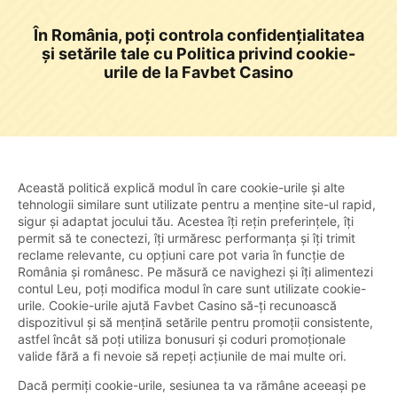
În România, poți controla confidențialitatea
și setările tale cu Politica privind cookie-
urile de la Favbet Casino
Această politică explică modul în care cookie-urile și alte
tehnologii similare sunt utilizate pentru a menține site-ul rapid,
sigur și adaptat jocului tău. Acestea îți rețin preferințele, îți
permit să te conectezi, îți urmăresc performanța și îți trimit
reclame relevante, cu opțiuni care pot varia în funcție de
România și românesc. Pe măsură ce navighezi și îți alimentezi
contul Leu, poți modifica modul în care sunt utilizate cookie-
urile. Cookie-urile ajută Favbet Casino să-ți recunoască
dispozitivul și să mențină setările pentru promoții consistente,
astfel încât să poți utiliza bonusuri și coduri promoționale
valide fără a fi nevoie să repeți acțiunile de mai multe ori.
Dacă permiți cookie-urile, sesiunea ta va rămâne aceeași pe