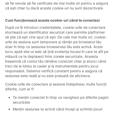
să fie nevoie să fie verificate de mai multe ori pentru a asigura
că ești chiar tu dacă aceste cookie-uri nu sunt dezactivate.
Cum funcționează aceste cookie-uri când te conectezi
După ce îți introduci credențialele, cookie-urile de conectare
stochează un identificator securizat care permite platformei
să știe că ești cine spui că ești. De cele mai multe ori, cookie-
urile de sesiune sunt temporare și rămân pe browserul tău
doar în timp ce sesiunea browserului tău este activă. Acest
lucru ajută site-ul web să țină evidența locului în care te afli pe
măsură ce te deplasezi între zonele securizate. Aceasta
înseamnă că contul tău rămâne conectat chiar și atunci când
treci de la lobby la casier și la instrumentele pentru jocul
responsabil. Sistemul verifică constant pentru a asigura că
sesiunea este reală și nu este preluată de altcineva.
Cookie-urile de conectare și sesiune îndeplinesc multe funcții
diferite, cum ar fi:
Te mențin conectat în timp ce navighezi pe diferite pagini
securizate
Mențin sesiunea ta activă când începi și schimbi jocuri