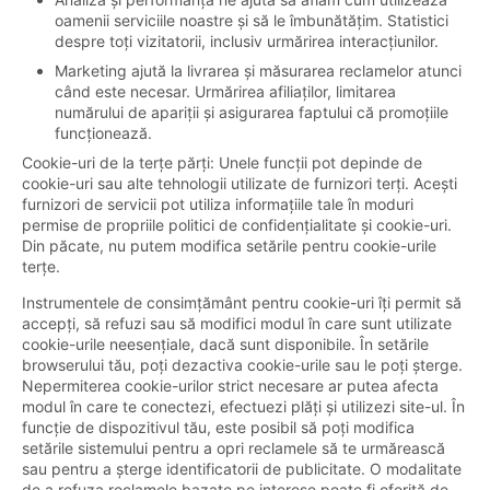
oamenii serviciile noastre și să le îmbunătățim. Statistici
despre toți vizitatorii, inclusiv urmărirea interacțiunilor.
Marketing ajută la livrarea și măsurarea reclamelor atunci
când este necesar. Urmărirea afiliaților, limitarea
numărului de apariții și asigurarea faptului că promoțiile
funcționează.
Cookie-uri de la terțe părți: Unele funcții pot depinde de
cookie-uri sau alte tehnologii utilizate de furnizori terți. Acești
furnizori de servicii pot utiliza informațiile tale în moduri
permise de propriile politici de confidențialitate și cookie-uri.
Din păcate, nu putem modifica setările pentru cookie-urile
terțe.
Instrumentele de consimțământ pentru cookie-uri îți permit să
accepți, să refuzi sau să modifici modul în care sunt utilizate
cookie-urile neesențiale, dacă sunt disponibile. În setările
browserului tău, poți dezactiva cookie-urile sau le poți șterge.
Nepermiterea cookie-urilor strict necesare ar putea afecta
modul în care te conectezi, efectuezi plăți și utilizezi site-ul. În
funcție de dispozitivul tău, este posibil să poți modifica
setările sistemului pentru a opri reclamele să te urmărească
sau pentru a șterge identificatorii de publicitate. O modalitate
de a refuza reclamele bazate pe interese poate fi oferită de